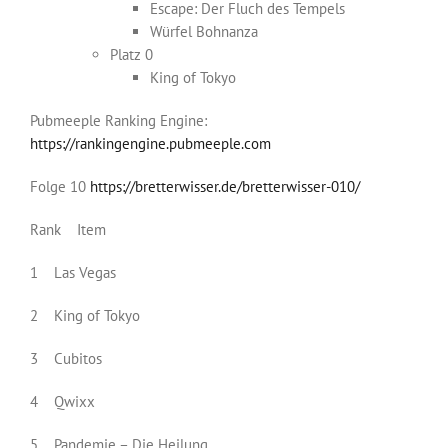
Escape: Der Fluch des Tempels
Würfel Bohnanza
Platz 0
King of Tokyo
Pubmeeple Ranking Engine:
https://rankingengine.pubmeeple.com
Folge 10
https://bretterwisser.de/bretterwisser-010/
Rank Item
1 Las Vegas
2 King of Tokyo
3 Cubitos
4 Qwixx
5 Pandemie – Die Heilung