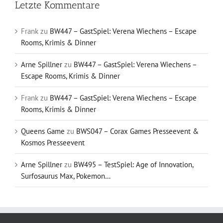
Letzte Kommentare
Frank
zu
BW447 – GastSpiel: Verena Wiechens – Escape
Rooms, Krimis & Dinner
Arne Spillner
zu
BW447 – GastSpiel: Verena Wiechens –
Escape Rooms, Krimis & Dinner
Frank
zu
BW447 – GastSpiel: Verena Wiechens – Escape
Rooms, Krimis & Dinner
Queens Game
zu
BWS047 – Corax Games Presseevent &
Kosmos Presseevent
Arne Spillner
zu
BW495 – TestSpiel: Age of Innovation,
Surfosaurus Max, Pokemon…