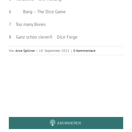
6 Bang – The Dice Game
7 Too many Bones
8 Ganz schön clever9 Dice Forge
Von
Arne Spillner
|
18. September 2021
|
0 Kommentare