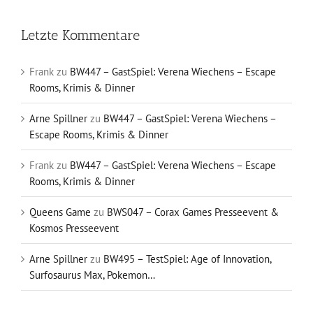
Letzte Kommentare
Frank
zu
BW447 – GastSpiel: Verena Wiechens – Escape
Rooms, Krimis & Dinner
Arne Spillner
zu
BW447 – GastSpiel: Verena Wiechens –
Escape Rooms, Krimis & Dinner
Frank
zu
BW447 – GastSpiel: Verena Wiechens – Escape
Rooms, Krimis & Dinner
Queens Game
zu
BWS047 – Corax Games Presseevent &
Kosmos Presseevent
Arne Spillner
zu
BW495 – TestSpiel: Age of Innovation,
Surfosaurus Max, Pokemon…