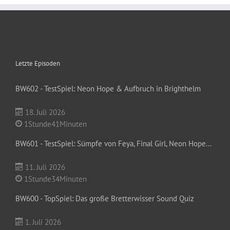
Letzte Episoden
BW602 - TestSpiel: Neon Hope & Aufbruch in Brighthelm
18. Juli 2026
1Stunde41Minuten
BW601 - TestSpiel: Sümpfe von Feya, Final Girl, Neon Hope...
11. Juli 2026
1Stunde34Minuten
BW600 - TopSpiel: Das große Bretterwisser Sound Quiz
1. Juli 2026