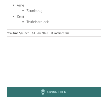
Arne
Zaunkönig
René
Teufelsdreieck
Von
Arne Spillner
|
14. Mai 2026
|
0 Kommentare