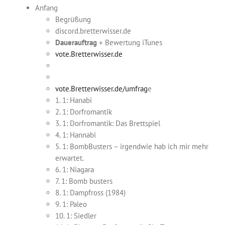
Anfang
Begrüßung
discord.bretterwisser.de
Dauerauftrag
+ Bewertung iTunes
vote.Bretterwisser.de
vote.Bretterwisser.de/umfrag
e
1. 1: Hanabi
2. 1: Dorfromantik
3. 1: Dorfromantik: Das Brettspiel
4. 1: Hannabi
5. 1: BombBusters – irgendwie hab ich mir mehr
erwartet.
6. 1: Niagara
7. 1: Bomb busters
8. 1: Dampfross (1984)
9. 1: Paleo
10. 1: Siedler