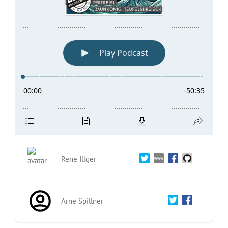
Rene Illger
Arne Spillner