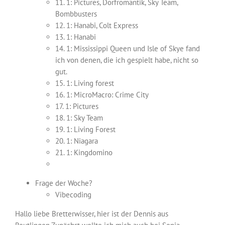
11. 1: Pictures, Dorfromantik, Sky Team,
Bombbusters
12. 1: Hanabi, Colt Express
13. 1: Hanabi
14. 1: Mississippi Queen und Isle of Skye fand
ich von denen, die ich gespielt habe, nicht so
gut.
15. 1: Living forest
16. 1: MicroMacro: Crime City
17. 1: Pictures
18. 1: Sky Team
19. 1: Living Forest
20. 1: Niagara
21. 1: Kingdomino
Frage der Woche?
Vibecoding
Hallo liebe Bretterwisser, hier ist der Dennis aus