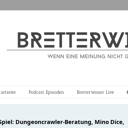
tartseite
Podcast Episoden
Bretterwisser Live