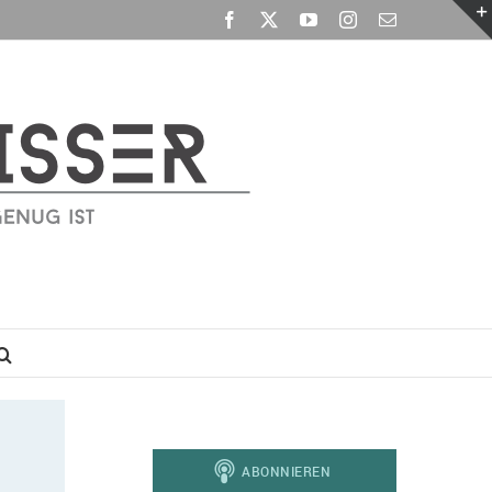
Facebook
X
YouTube
Instagram
E-
Mail