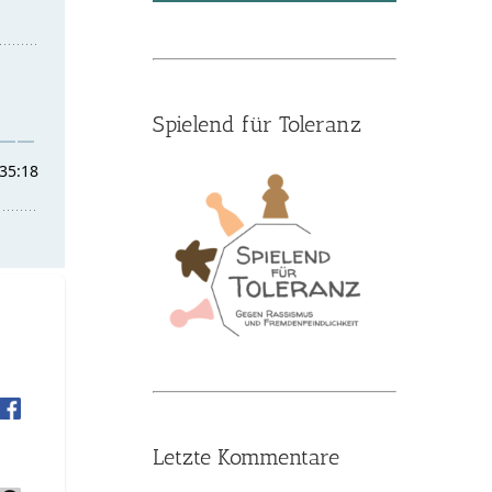
Spielend für Toleranz
Letzte Kommentare