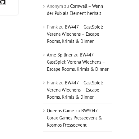
Anonym
zu
Cornwall – Wenn
der Pub als Element herhält
Frank
zu
BW447 – GastSpiel:
Verena Wiechens – Escape
Rooms, Krimis & Dinner
Arne Spillner
zu
BW447 –
GastSpiel: Verena Wiechens –
Escape Rooms, Krimis & Dinner
Frank
zu
BW447 – GastSpiel:
Verena Wiechens – Escape
Rooms, Krimis & Dinner
Queens Game
zu
BWS047 –
Corax Games Presseevent &
Kosmos Presseevent