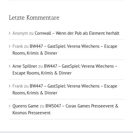
Letzte Kommentare
Anonym
zu
Cornwall – Wenn der Pub als Element herhält
Frank
zu
BW447 – GastSpiel: Verena Wiechens – Escape
Rooms, Krimis & Dinner
Arne Spillner
zu
BW447 – GastSpiel: Verena Wiechens –
Escape Rooms, Krimis & Dinner
Frank
zu
BW447 – GastSpiel: Verena Wiechens – Escape
Rooms, Krimis & Dinner
Queens Game
zu
BWS047 – Corax Games Presseevent &
Kosmos Presseevent