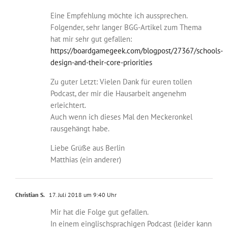
Eine Empfehlung möchte ich aussprechen.
Folgender, sehr langer BGG-Artikel zum Thema
hat mir sehr gut gefallen:
https://boardgamegeek.com/blogpost/27367/schools-
design-and-their-core-priorities
Zu guter Letzt: Vielen Dank für euren tollen
Podcast, der mir die Hausarbeit angenehm
erleichtert.
Auch wenn ich dieses Mal den Meckeronkel
rausgehängt habe.
Liebe Grüße aus Berlin
Matthias (ein anderer)
Christian S.
17. Juli 2018 um 9:40 Uhr
Mir hat die Folge gut gefallen.
In einem einglischsprachigen Podcast (leider kann