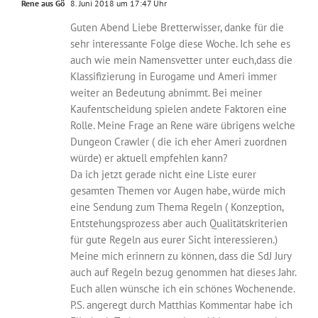
Rene aus Gö
8. Juni 2018 um 17:47 Uhr
Guten Abend Liebe Bretterwisser, danke für die
sehr interessante Folge diese Woche. Ich sehe es
auch wie mein Namensvetter unter euch,dass die
Klassifizierung in Eurogame und Ameri immer
weiter an Bedeutung abnimmt. Bei meiner
Kaufentscheidung spielen andete Faktoren eine
Rolle. Meine Frage an Rene wäre übrigens welche
Dungeon Crawler ( die ich eher Ameri zuordnen
würde) er aktuell empfehlen kann?
Da ich jetzt gerade nicht eine Liste eurer
gesamten Themen vor Augen habe, würde mich
eine Sendung zum Thema Regeln ( Konzeption,
Entstehungsprozess aber auch Qualitätskriterien
für gute Regeln aus eurer Sicht interessieren.)
Meine mich erinnern zu können, dass die SdJ Jury
auch auf Regeln bezug genommen hat dieses Jahr.
Euch allen wünsche ich ein schönes Wochenende.
P.S. angeregt durch Matthias Kommentar habe ich