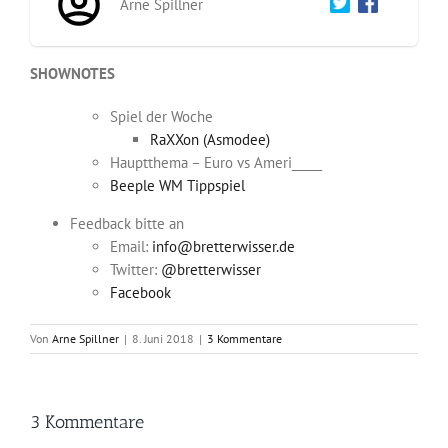
Arne Spillner
SHOWNOTES
Spiel der Woche
RaXXon (Asmodee)
Hauptthema – Euro vs Ameri_____
Beeple WM Tippspiel
Feedback bitte an
Email:
info@bretterwisser.de
Twitter:
@bretterwisser
Facebook
Von
Arne Spillner
|
8. Juni 2018
|
3 Kommentare
3 Kommentare