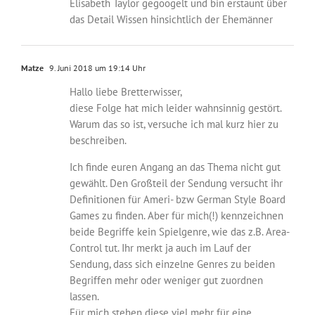
Elisabeth Taylor gegoogelt und bin erstaunt über
das Detail Wissen hinsichtlich der Ehemänner
Matze
9. Juni 2018 um 19:14 Uhr
Hallo liebe Bretterwisser,
diese Folge hat mich leider wahnsinnig gestört.
Warum das so ist, versuche ich mal kurz hier zu
beschreiben.
Ich finde euren Angang an das Thema nicht gut
gewählt. Den Großteil der Sendung versucht ihr
Definitionen für Ameri- bzw German Style Board
Games zu finden. Aber für mich(!) kennzeichnen
beide Begriffe kein Spielgenre, wie das z.B. Area-
Control tut. Ihr merkt ja auch im Lauf der
Sendung, dass sich einzelne Genres zu beiden
Begriffen mehr oder weniger gut zuordnen
lassen.
Für mich stehen diese viel mehr für eine