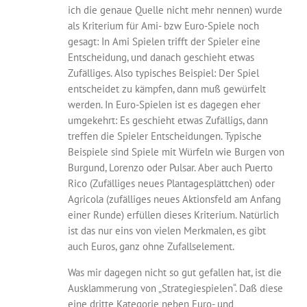
ich die genaue Quelle nicht mehr nennen) wurde
als Kriterium für Ami- bzw Euro-Spiele noch
gesagt: In Ami Spielen trifft der Spieler eine
Entscheidung, und danach geschieht etwas
Zufälliges. Also typisches Beispiel: Der Spiel
entscheidet zu kämpfen, dann muß gewürfelt
werden. In Euro-Spielen ist es dagegen eher
umgekehrt: Es geschieht etwas Zufälligs, dann
treffen die Spieler Entscheidungen. Typische
Beispiele sind Spiele mit Würfeln wie Burgen von
Burgund, Lorenzo oder Pulsar. Aber auch Puerto
Rico (Zufälliges neues Plantagesplättchen) oder
Agricola (zufälliges neues Aktionsfeld am Anfang
einer Runde) erfüllen dieses Kriterium. Natürlich
ist das nur eins von vielen Merkmalen, es gibt
auch Euros, ganz ohne Zufallselement.
Was mir dagegen nicht so gut gefallen hat, ist die
Ausklammerung von „Strategiespielen“. Daß diese
eine dritte Kategorie neben Euro- und