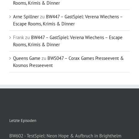
Rooms, Krimis & Dinner
Arne Spillner
zu
BW447 – GastSpiel: Verena Wiechens –
Escape Rooms, Krimis & Dinner
Frank
zu
BW447 – GastSpiel: Verena Wiechens – Escape
Rooms, Krimis & Dinner
Queens Game
zu
BWS047 – Corax Games Presseevent &
Kosmos Presseevent
Letzte Episoden
BW602 - TestSpiel: Neon Hope & Aufbruch in Brighthelm