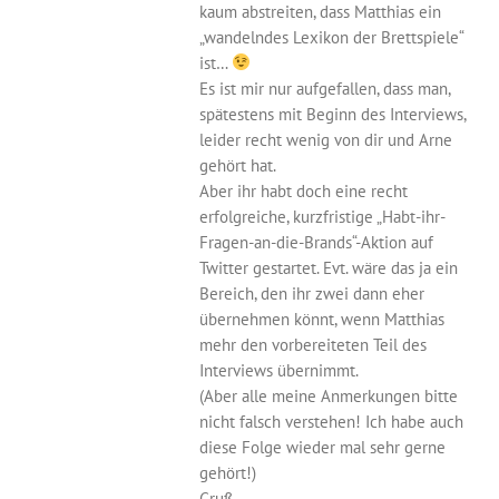
kaum abstreiten, dass Matthias ein
„wandelndes Lexikon der Brettspiele“
ist…
Es ist mir nur aufgefallen, dass man,
spätestens mit Beginn des Interviews,
leider recht wenig von dir und Arne
gehört hat.
Aber ihr habt doch eine recht
erfolgreiche, kurzfristige „Habt-ihr-
Fragen-an-die-Brands“-Aktion auf
Twitter gestartet. Evt. wäre das ja ein
Bereich, den ihr zwei dann eher
übernehmen könnt, wenn Matthias
mehr den vorbereiteten Teil des
Interviews übernimmt.
(Aber alle meine Anmerkungen bitte
nicht falsch verstehen! Ich habe auch
diese Folge wieder mal sehr gerne
gehört!)
Gruß,