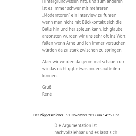
Hintergrundwissen hat), und zum anderen
ist es immer schwer mit mehreren
„Moderatoren“ ein Interview zu führen
wenn man nicht mit Blickkontakt sich die
Bälle hin und her spielen kann. Ich glaube
ansonsten würden wir uns sehr oft ins Wort
fallen wenn Arne und ich immer versuchen
würden da zu stark zwischen zu springen.
Aber wir werden da gerne mal schauen ob
wir das nicht ggf. etwas anders aufteilen
können.
Gruß
René
Der Pöppelschieber
30. November 2017 um 14:25 Uhr
Die Argumentation ist
nachvollziehbar und es lässt sich