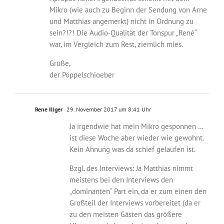
Mikro (wie auch zu Beginn der Sendung von Arne
und Matthias angemerkt) nicht in Ordnung zu
sein?!?! Die Audio-Qualität der Tonspur „René“
war, im Vergleich zum Rest, ziemlich mies.
Grüße,
der Pöppelschioeber
Rene Illger
29. November 2017 um 8:41 Uhr
Ja irgendwie hat mein Mikro gesponnen …
ist diese Woche aber wieder wie gewohnt.
Kein Ahnung was da schief gelaufen ist.
Bzgl. des Interviews: Ja Matthias nimmt
meistens bei den Interviews den
„dominanten“ Part ein, da er zum einen den
Großteil der Interviews vorbereitet (da er
zu den meisten Gästen das größere