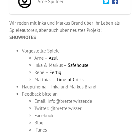
Arne Spillner
Wir reden mit Inka und Markus Brand über ihr Leben als
Spieleautoren, aber auch über neustes Projekt!
SHOWNOTES
Vorgestellte Spiele
Arne –
Azul
Inka & Markus –
Safehouse
René –
Fertig
Matthias –
Time of Crisis
Hauptthema – Inka und Markus Brand
Feedback bitte an
Email: info@bretterwisser.de
Twitter: @bretterwisser
Facebook
Blog
iTunes