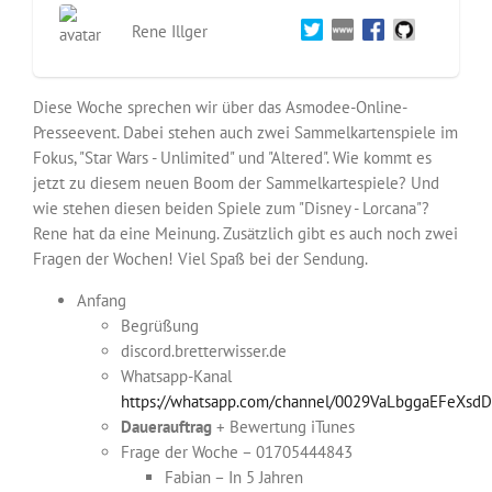
Rene Illger
Diese Woche sprechen wir über das Asmodee-Online-
Presseevent. Dabei stehen auch zwei Sammelkartenspiele im
Fokus, "Star Wars - Unlimited" und "Altered". Wie kommt es
jetzt zu diesem neuen Boom der Sammelkartespiele? Und
wie stehen diesen beiden Spiele zum "Disney - Lorcana"?
Rene hat da eine Meinung. Zusätzlich gibt es auch noch zwei
Fragen der Wochen! Viel Spaß bei der Sendung.
Anfang
Begrüßung
discord.bretterwisser.de
Whatsapp-Kanal
https://whatsapp.com/channel/0029VaLbggaEFeXsd
Dauerauftrag
+ Bewertung iTunes
Frage der Woche – 01705444843
Fabian – In 5 Jahren