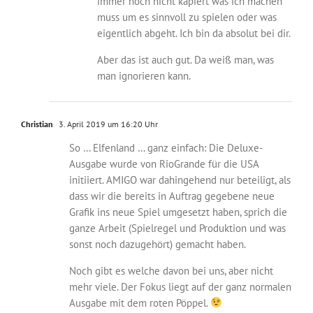
immer noch nicht kapiert was ich machen
muss um es sinnvoll zu spielen oder was
eigentlich abgeht. Ich bin da absolut bei dir.
Aber das ist auch gut. Da weiß man, was
man ignorieren kann.
Christian
3. April 2019 um 16:20 Uhr
So … Elfenland … ganz einfach: Die Deluxe-
Ausgabe wurde von RioGrande für die USA
initiiert. AMIGO war dahingehend nur beteiligt, als
dass wir die bereits in Auftrag gegebene neue
Grafik ins neue Spiel umgesetzt haben, sprich die
ganze Arbeit (Spielregel und Produktion und was
sonst noch dazugehört) gemacht haben.
Noch gibt es welche davon bei uns, aber nicht
mehr viele. Der Fokus liegt auf der ganz normalen
Ausgabe mit dem roten Pöppel.