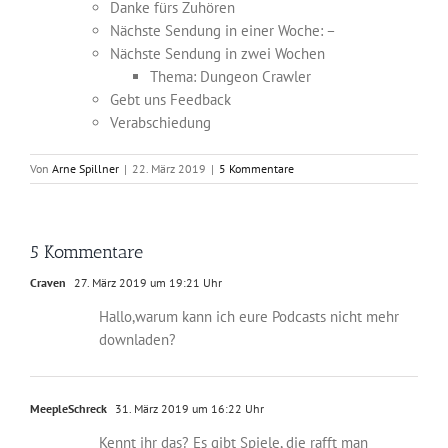
Danke fürs Zuhören
Nächste Sendung in einer Woche: –
Nächste Sendung in zwei Wochen
Thema: Dungeon Crawler
Gebt uns Feedback
Verabschiedung
Von
Arne Spillner
|
22. März 2019
|
5 Kommentare
5 Kommentare
Craven
27. März 2019 um 19:21 Uhr
Hallo,warum kann ich eure Podcasts nicht mehr
downladen?
MeepleSchreck
31. März 2019 um 16:22 Uhr
Kennt ihr das? Es gibt Spiele, die rafft man