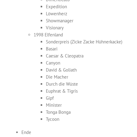
Expedition
Löwenherz
Showmanager
Visionary
1998 Elfenland
Sonderpreis (Zicke Zacke Hühnerkacke)
Basari
Caesar & Cleopatra
Canyon
David & Goliath
Die Macher
Durch die Wüste
Euphrat & Tigris
Gipf
Minister
Tonga Bonga
Tycoon
Ende