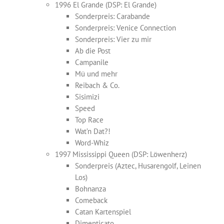
1996 El Grande (DSP: El Grande)
Sonderpreis: Carabande
Sonderpreis: Venice Connection
Sonderpreis: Vier zu mir
Ab die Post
Campanile
Mü und mehr
Reibach & Co.
Sisimizi
Speed
Top Race
Wat’n Dat?!
Word-Whiz
1997 Mississippi Queen (DSP: Löwenherz)
Sonderpreis (Aztec, Husarengolf, Leinen
Los)
Bohnanza
Comeback
Catan Kartenspiel
Dimenticato