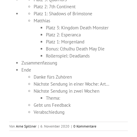
Platz 2: 7th Continent
Platz 1: Shadows of Brimstone
Matthias
Platz 3: Kingdom Death Monster
Platz 2: Esperanca
Platz 1: Morgenland
Bonus: Cthulhu Death May Die
Rollenspiel: Deadlands
Zusammenfassung
Ende
Danke fürs Zuhören
Nächste Sendung in einer Woche: Art…
Nächste Sendung in zwei Wochen
Thema:
Gebt uns Feedback
Verabschiedung
Von
Arne Spillner
|
6. November 2020
|
0 Kommentare