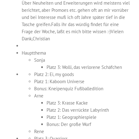
Über Neuheiten und Erweiterungen wird meistens viel
berichtet, aber Promoes etc. gehen oft an mir vorrüber
und bei Interesse muß ich oft Jahre später tief in die
Tasche greifen.Falls ihr das würdig findet für eine
Frage der Woche, laßt es mich bitte wissen :-)Vielen
Dank,Christian
Hauptthema
Sonja
Platz 3: Wolli, das verlorene Schäfchen
Platz 2: Ei, my goods
Platz 1: Kaboom Universe
Bonus: Kneipenquiz Fußballedition
Arne
Platz 3: Krasse Kacke
Platz 2: Das verrückte Labyrinth
Platz 1: Geographiespiele
Bonus: Der große Wurf
Rene
Platz 3: Quarriors