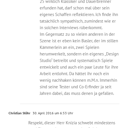
25 wirklich Klassiker und Dauerbrenner
erfunden hat, darf schon mal über sein
eigenes Schaffen reflektieren. Ich finde ihn
tatsächlich sympathisch, zumindest wie er
in solchen Interviews rüberkommt.
Im Gegensatz zu so vielen anderen in der
Szene ist er eben kein Basler, der im stillen
Kämmerlein an ein, zwei Spielen
herumwerkelt, sondern ein eigenes „Design
Studio“ betreibt und systematisch Spiele
entwickelt und auch ein paar Leute für ihre
Arbeit entlohnt. Da hättet ihr noch ein
wenig nachhaken können m.M.n. Immerhin
sind seine Tester und Co-Erfinder ja seit
Jahren dabei, das muss denen ja gefallen.
Christian Stöhr
30. April 2016 um 6:53 Uhr
Respekt, dieser Herr Knizia schwebt mindestens