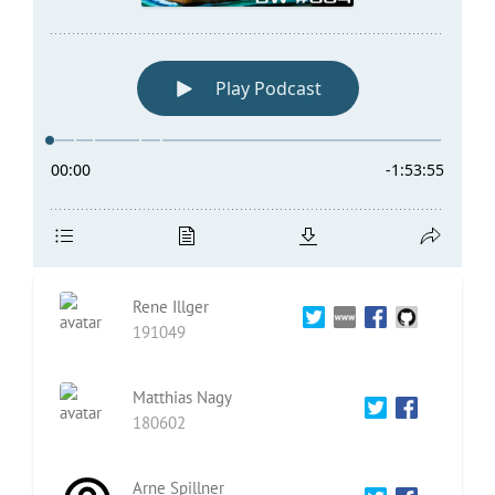
Rene Illger
191049
Matthias Nagy
180602
Arne Spillner