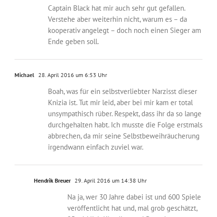
Captain Black hat mir auch sehr gut gefallen.
Verstehe aber weiterhin nicht, warum es – da
kooperativ angelegt – doch noch einen Sieger am
Ende geben soll.
Michael
28. April 2016 um 6:53 Uhr
Boah, was für ein selbstverliebter Narzisst dieser
Knizia ist. Tut mir leid, aber bei mir kam er total
unsympathisch rüber. Respekt, dass ihr da so lange
durchgehalten habt. Ich musste die Folge erstmals
abbrechen, da mir seine Selbstbeweihräucherung
irgendwann einfach zuviel war.
Hendrik Breuer
29. April 2016 um 14:38 Uhr
Na ja, wer 30 Jahre dabei ist und 600 Spiele
veröffentlicht hat und, mal grob geschätzt,