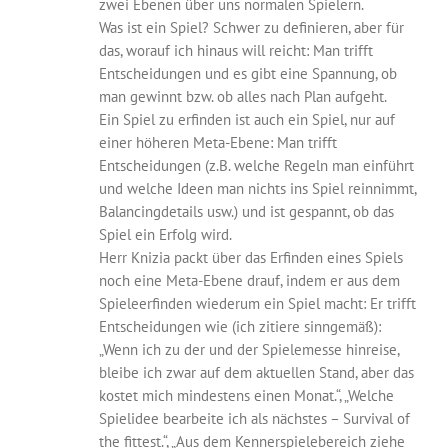
zwei Ebenen über uns normalen Spielern.
Was ist ein Spiel? Schwer zu definieren, aber für
das, worauf ich hinaus will reicht: Man trifft
Entscheidungen und es gibt eine Spannung, ob
man gewinnt bzw. ob alles nach Plan aufgeht.
Ein Spiel zu erfinden ist auch ein Spiel, nur auf
einer höheren Meta-Ebene: Man trifft
Entscheidungen (z.B. welche Regeln man einführt
und welche Ideen man nichts ins Spiel reinnimmt,
Balancingdetails usw.) und ist gespannt, ob das
Spiel ein Erfolg wird.
Herr Knizia packt über das Erfinden eines Spiels
noch eine Meta-Ebene drauf, indem er aus dem
Spieleerfinden wiederum ein Spiel macht: Er trifft
Entscheidungen wie (ich zitiere sinngemäß):
„Wenn ich zu der und der Spielemesse hinreise,
bleibe ich zwar auf dem aktuellen Stand, aber das
kostet mich mindestens einen Monat.“, „Welche
Spielidee bearbeite ich als nächstes – Survival of
the fittest.“, „Aus dem Kennerspielebereich ziehe