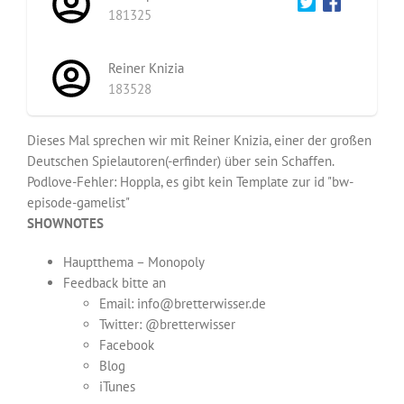
181325
Reiner Knizia
183528
Dieses Mal sprechen wir mit Reiner Knizia, einer der großen
Deutschen Spielautoren(-erfinder) über sein Schaffen.
Podlove-Fehler: Hoppla, es gibt kein Template zur id "bw-
episode-gamelist"
SHOWNOTES
Hauptthema – Monopoly
Feedback bitte an
Email: info@bretterwisser.de
Twitter: @bretterwisser
Facebook
Blog
iTunes