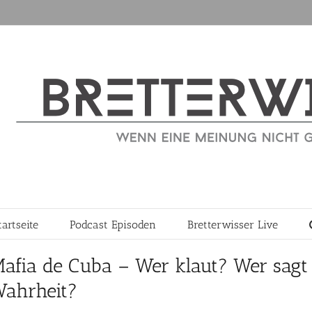
tartseite
Podcast Episoden
Bretterwisser Live
afia de Cuba – Wer klaut? Wer sagt 
ahrheit?