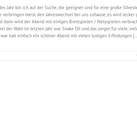
des Jahr bin ich auf der Suche, die geeignet sind für eine große Silvest
r verbringen meist den Jahreswechsel bei uns zuhause, es wird lecker
d dann wird der Abend mit einigen Brettspielen / Partyspielen verbrac
iel der Wahl im letzten Jahr war Snake Oil und das sorgte für viele, viel
 war halt einfach ein schöner Abend mit vielen lustigen Erfindungen [..