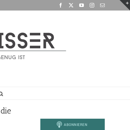
Facebook
X
YouTube
Instagram
E-
Mail
die