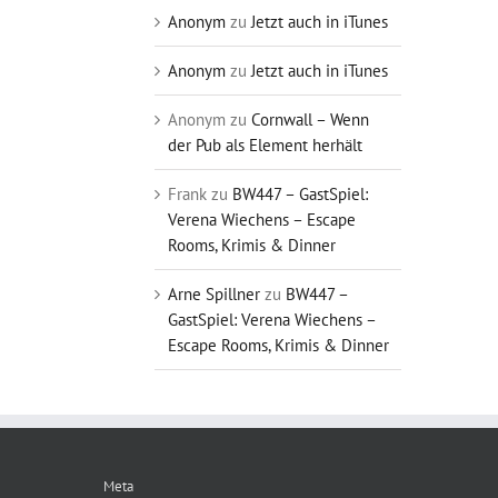
Anonym
zu
Jetzt auch in iTunes
Anonym
zu
Jetzt auch in iTunes
Anonym
zu
Cornwall – Wenn
der Pub als Element herhält
Frank
zu
BW447 – GastSpiel:
Verena Wiechens – Escape
Rooms, Krimis & Dinner
Arne Spillner
zu
BW447 –
GastSpiel: Verena Wiechens –
Escape Rooms, Krimis & Dinner
Meta